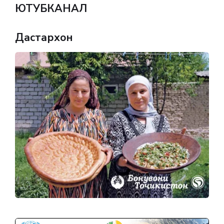
ЮТУБКАНАЛ
Дастархон