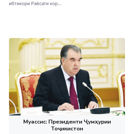
ибтикори Раёсати кор...
Муассис: Президенти Ҷумҳурии
Тоҷикистон