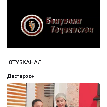
ЮТУБКАНАЛ
Дастархон