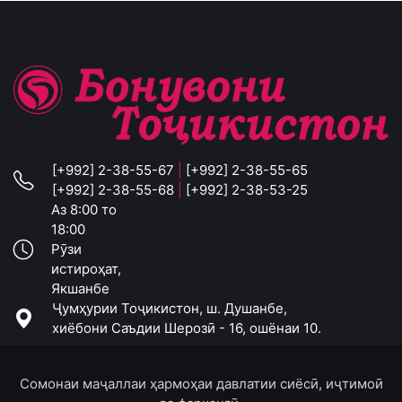
[+992] 2-38-55-67
|
[+992] 2-38-55-65
[+992] 2-38-55-68
|
[+992] 2-38-53-25
Аз 8:00 то
18:00
Рӯзи
истироҳат,
Якшанбе
Ҷумҳурии Тоҷикистон, ш. Душанбе,
хиёбони Саъдии Шерозӣ - 16, ошёнаи 10.
Сомонаи маҷаллаи ҳармоҳаи давлатии сиёсӣ, иҷтимоӣ