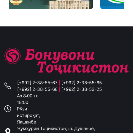
[+992] 2-38-55-67
|
[+992] 2-38-55-65
[+992] 2-38-55-68
|
[+992] 2-38-53-25
Аз 8:00 то
18:00
Рӯзи
истироҳат,
Якшанбе
Ҷумҳурии Тоҷикистон, ш. Душанбе,