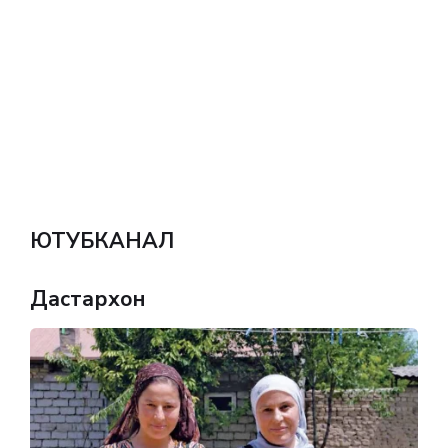
ЮТУБКАНАЛ
Дастархон