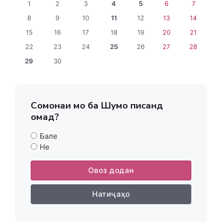
1
2
3
4
5
6
7
8
9
10
11
12
13
14
15
16
17
18
19
20
21
22
23
24
25
26
27
28
29
30
Сомонаи мо ба Шумо писанд
омад?
Бале
Не
Овоз додан
Натиҷаҳо