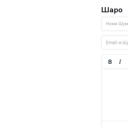
Шарҳҳо