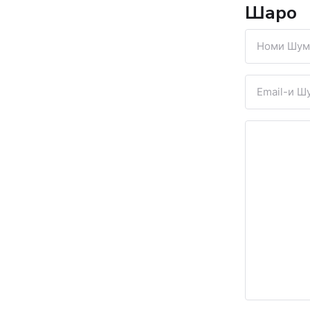
Шарҳҳо