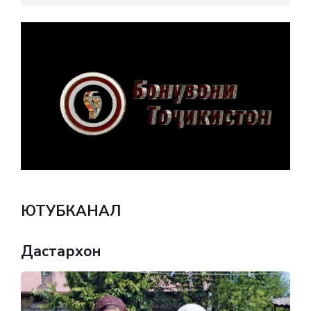
ЮТУБКАНАЛ
Дастархон