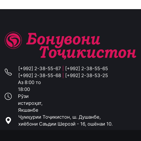
[+992] 2-38-55-67
|
[+992] 2-38-55-65
[+992] 2-38-55-68
|
[+992] 2-38-53-25
Аз 8:00 то
18:00
Рӯзи
истироҳат,
Якшанбе
Ҷумҳурии Тоҷикистон, ш. Душанбе,
хиёбони Саъдии Шерозӣ - 16, ошёнаи 10.