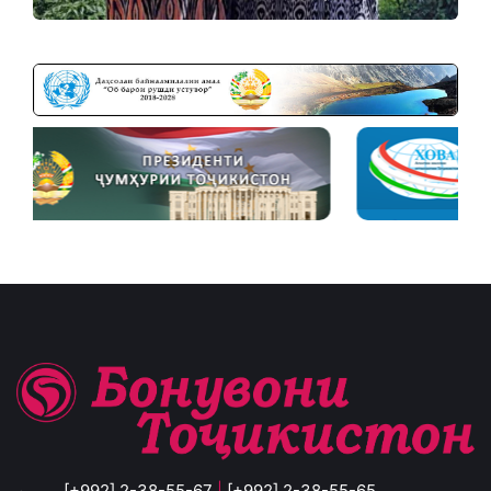
[+992] 2-38-55-67
|
[+992] 2-38-55-65