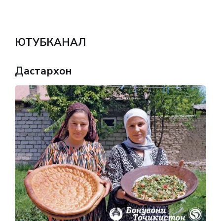
ЮТУБКАНАЛ
Дастархон