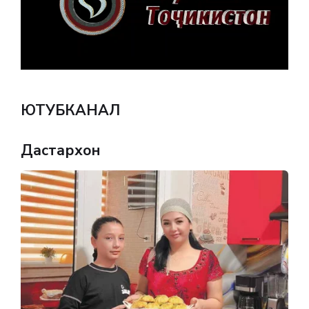
ЮТУБКАНАЛ
Дастархон