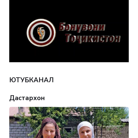
ЮТУБКАНАЛ
Дастархон