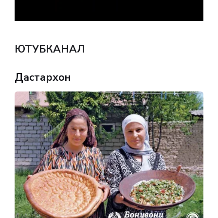
ЮТУБКАНАЛ
Дастархон