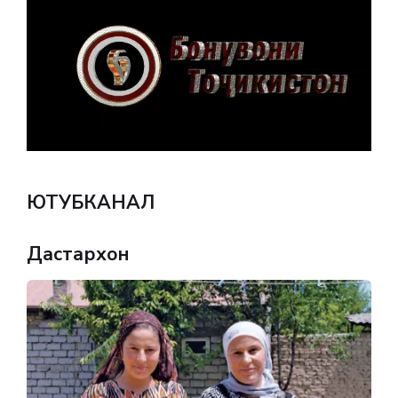
ЮТУБКАНАЛ
Дастархон