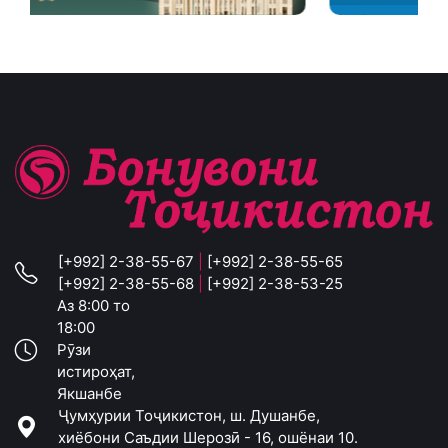
[+992] 2-38-55-67
|
[+992] 2-38-55-65
[+992] 2-38-55-68
|
[+992] 2-38-53-25
Аз 8:00 то
18:00
Рӯзи
истироҳат,
Якшанбе
Ҷумҳурии Тоҷикистон, ш. Душанбе,
хиёбони Саъдии Шерозӣ - 16, ошёнаи 10.