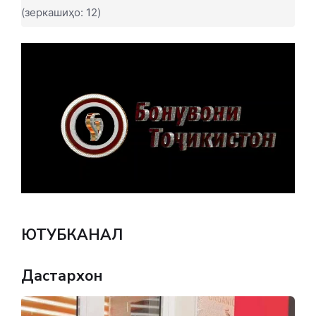
(зеркашиҳо: 12)
ЮТУБКАНАЛ
Дастархон