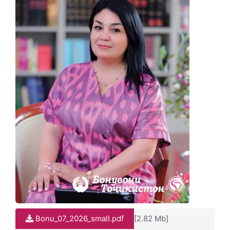
Bonu_07_2026_small.pdf
[2.82 Mb]