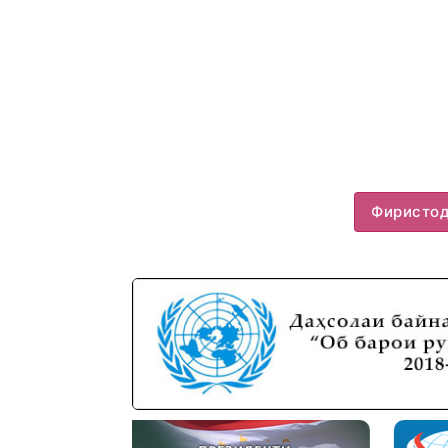
Фиристо