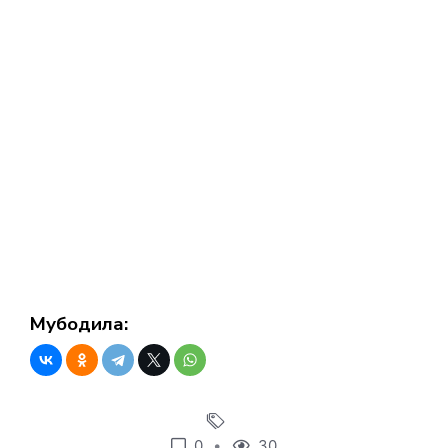
Мубодила:
0
30