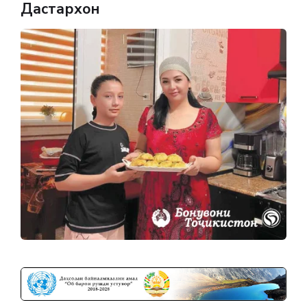
Дастархон