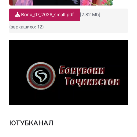
Bonu_07_2026_small.pdf
[2.82 Mb]
(зеркашиҳо: 12)
ЮТУБКАНАЛ