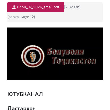
Bonu_07_2026_small.pdf
[2.82 Mb]
(зеркашиҳо: 12)
ЮТУБКАНАЛ
Дастархон