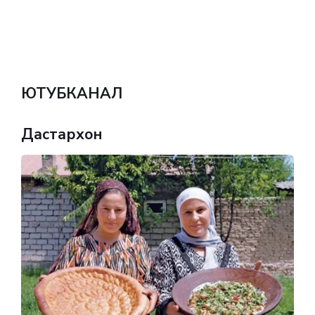
ЮТУБКАНАЛ
Дастархон