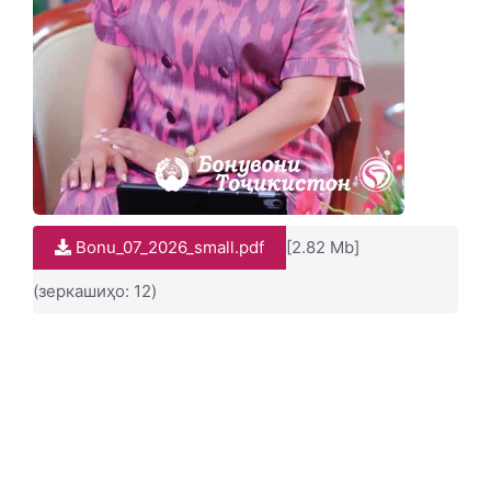
Bonu_07_2026_small.pdf
[2.82 Mb]
(зеркашиҳо: 12)