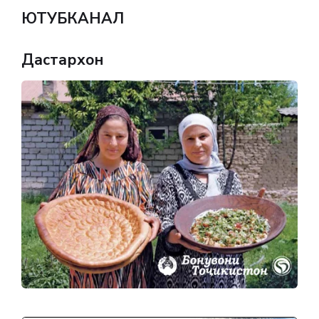
ЮТУБКАНАЛ
Дастархон