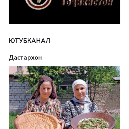
ЮТУБКАНАЛ
Дастархон