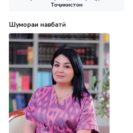
Тоҷикистон
Шумораи навбатӣ