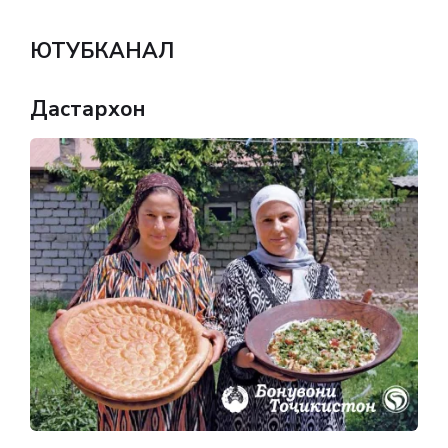
ЮТУБКАНАЛ
Дастархон