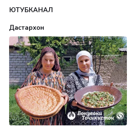
ЮТУБКАНАЛ
Дастархон