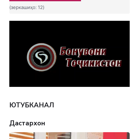
(зеркашиҳо: 12)
ЮТУБКАНАЛ
Дастархон