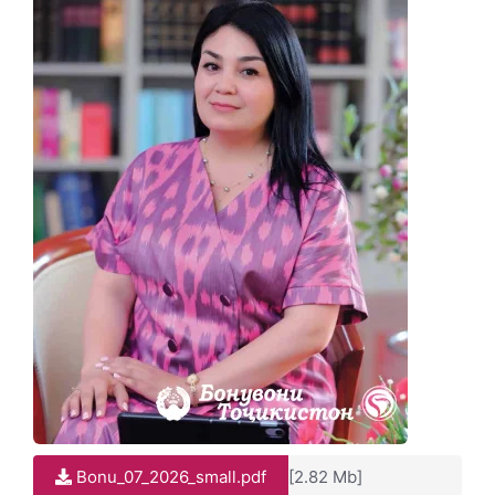
Bonu_07_2026_small.pdf
[2.82 Mb]