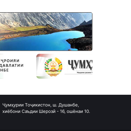
Ҷумҳурии Тоҷикистон, ш. Душанбе,
хиёбони Саъдии Шерозӣ - 16, ошёнаи 10.