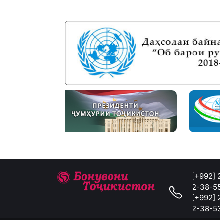
[+992]
2-38-5
[+992]
2-38-5