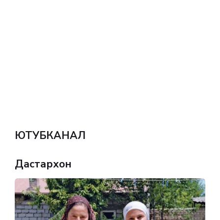
ЮТУБКАНАЛ
Дастархон