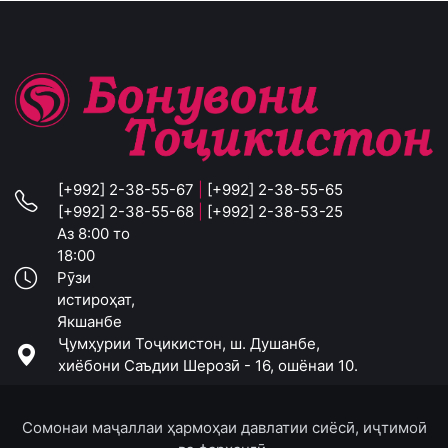
[+992] 2-38-55-67
|
[+992] 2-38-55-65
[+992] 2-38-55-68
|
[+992] 2-38-53-25
Аз 8:00 то
18:00
Рӯзи
истироҳат,
Якшанбе
Ҷумҳурии Тоҷикистон, ш. Душанбе,
хиёбони Саъдии Шерозӣ - 16, ошёнаи 10.
Сомонаи маҷаллаи ҳармоҳаи давлатии сиёсӣ, иҷтимоӣ