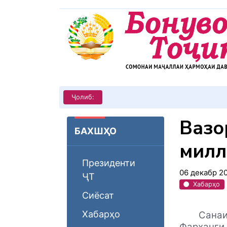
КИТОБХОНИРО ДАР ХУД ТАШ
Ҷолиб:
Вазо
БАХШҲО
милл
Президенти
06 декабр 2
ҶТ
Хабарҳо
Сиёсат
Хабарҳо
Санаи
Фарҳанги