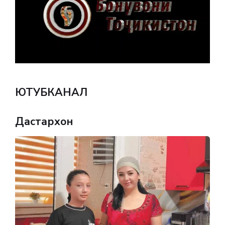
ЮТУБКАНАЛ
Дастархон