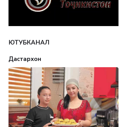
ЮТУБКАНАЛ
Дастархон