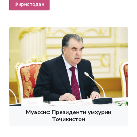
Фиристодан
Муассис: Президенти Ҷумҳурии
Тоҷикистон