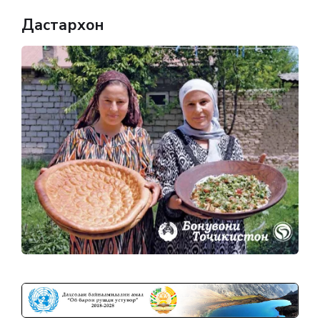
Дастархон