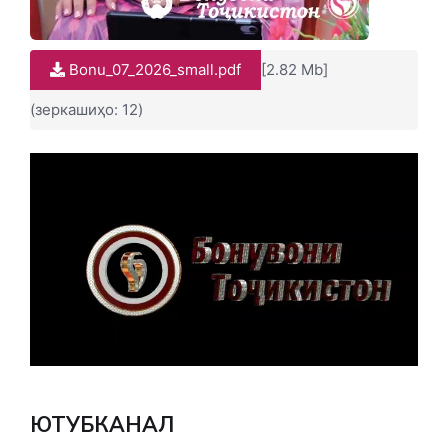
Bonu_07_2026_small.pdf
[2.82 Mb]
(зеркашиҳо: 12)
ЮТУБКАНАЛ