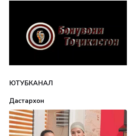
ЮТУБКАНАЛ
Дастархон