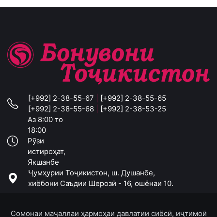
[+992] 2-38-55-67
|
[+992] 2-38-55-65
[+992] 2-38-55-68
|
[+992] 2-38-53-25
Аз 8:00 то
18:00
Рӯзи
истироҳат,
Якшанбе
Ҷумҳурии Тоҷикистон, ш. Душанбе,
хиёбони Саъдии Шерозӣ - 16, ошёнаи 10.
Сомонаи маҷаллаи ҳармоҳаи давлатии сиёсӣ, иҷтимоӣ