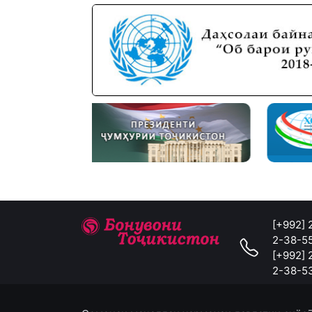
[+992]
2-38-5
[+992]
2-38-5