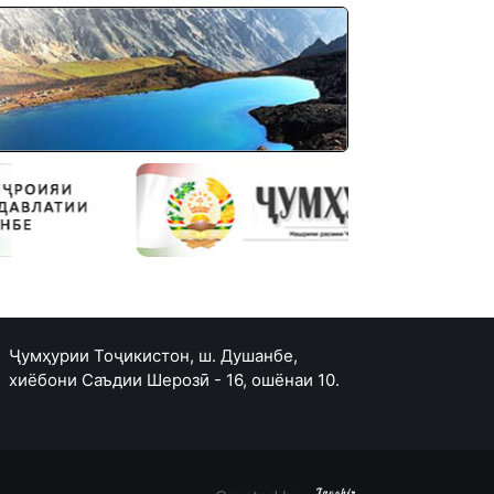
Ҷумҳурии Тоҷикистон, ш. Душанбе,
хиёбони Саъдии Шерозӣ - 16, ошёнаи 10.