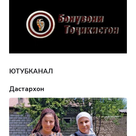
ЮТУБКАНАЛ
Дастархон