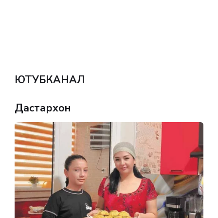
ЮТУБКАНАЛ
Дастархон