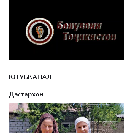
ЮТУБКАНАЛ
Дастархон