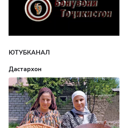
ЮТУБКАНАЛ
Дастархон