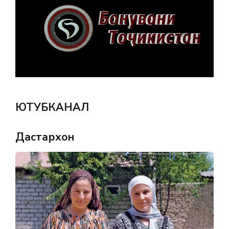
ЮТУБКАНАЛ
Дастархон