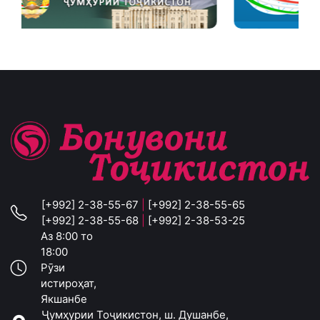
[+992] 2-38-55-67
|
[+992] 2-38-55-65
[+992] 2-38-55-68
|
[+992] 2-38-53-25
Аз 8:00 то
18:00
Рӯзи
истироҳат,
Якшанбе
Ҷумҳурии Тоҷикистон, ш. Душанбе,