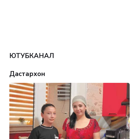
ЮТУБКАНАЛ
Дастархон