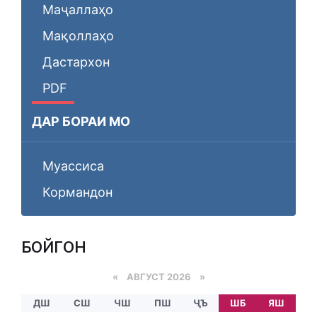
Маҷаллаҳо
Мақоллаҳо
Дастархон
PDF
ДАР БОРАИ МО
Муассиса
Кормандон
БОЙГОНӢ
«
АВГУСТ 2026 »
ДШ
СШ
ЧШ
ПШ
ҶЪ
ШБ
ЯШ