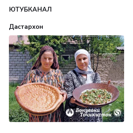
ЮТУБКАНАЛ
Дастархон