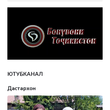
ЮТУБКАНАЛ
Дастархон