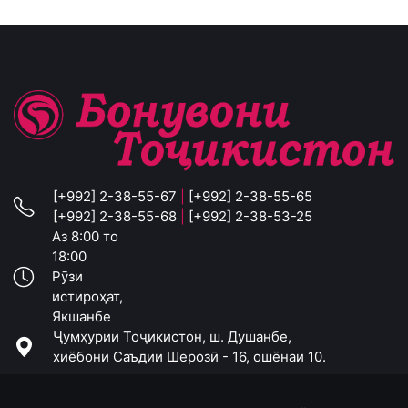
[+992] 2-38-55-67
|
[+992] 2-38-55-65
[+992] 2-38-55-68
|
[+992] 2-38-53-25
Аз 8:00 то
18:00
Рӯзи
истироҳат,
Якшанбе
Ҷумҳурии Тоҷикистон, ш. Душанбе,
хиёбони Саъдии Шерозӣ - 16, ошёнаи 10.