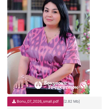
Bonu_07_2026_small.pdf
[2.82 Mb]