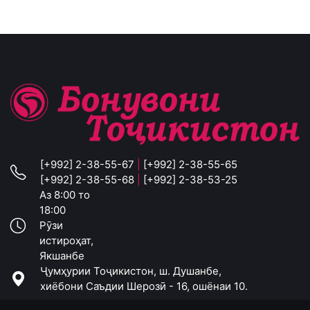
[+992] 2-38-55-67
|
[+992] 2-38-55-65
[+992] 2-38-55-68
|
[+992] 2-38-53-25
Аз 8:00 то
18:00
Рӯзи
истироҳат,
Якшанбе
Ҷумҳурии Тоҷикистон, ш. Душанбе,
хиёбони Саъдии Шерозӣ - 16, ошёнаи 10.