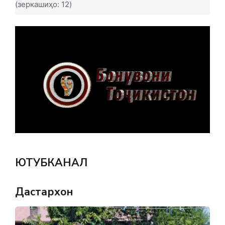
(зеркашиҳо: 12)
ЮТУБКАНАЛ
Дастархон