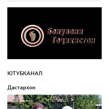
ЮТУБКАНАЛ
Дастархон