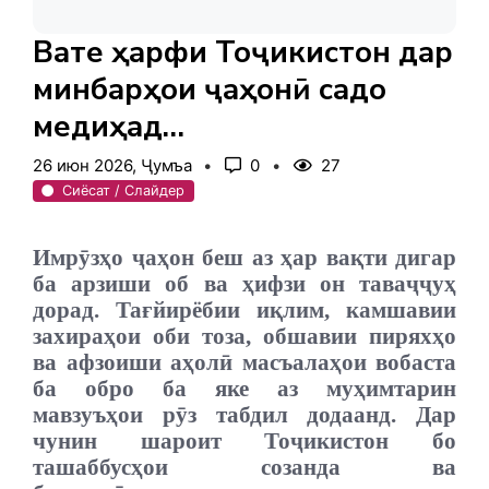
Вақте ҳарфи Тоҷикистон дар
минбарҳои ҷаҳонӣ садо
медиҳад…
26 июн 2026, Ҷумъа
0
27
Сиёсат / Слайдер
Имрӯзҳо ҷаҳон беш аз ҳар вақти дигар
ба арзиши об ва ҳифзи он таваҷҷуҳ
дорад. Тағйирёбии иқлим, камшавии
захираҳои оби тоза, обшавии пиряхҳо
ва афзоиши аҳолӣ масъалаҳои вобаста
ба обро ба яке аз муҳимтарин
мавзуъҳои рӯз табдил додаанд.
Дар
чунин шароит Тоҷикистон бо
ташаббусҳои созанда ва