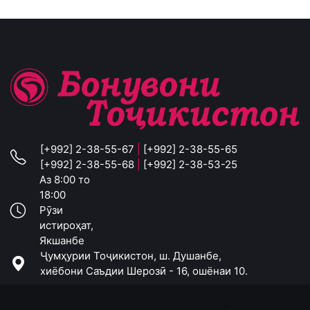
[+992] 2-38-55-67
|
[+992] 2-38-55-65
[+992] 2-38-55-68
|
[+992] 2-38-53-25
Аз 8:00 то
18:00
Рӯзи
истироҳат,
Якшанбе
Ҷумҳурии Тоҷикистон, ш. Душанбе,
хиёбони Саъдии Шерозӣ - 16, ошёнаи 10.