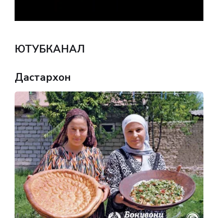
ЮТУБКАНАЛ
Дастархон