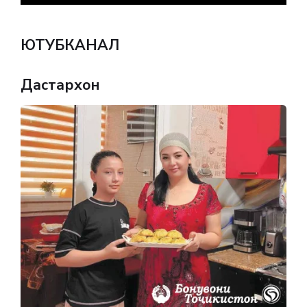
ЮТУБКАНАЛ
Дастархон