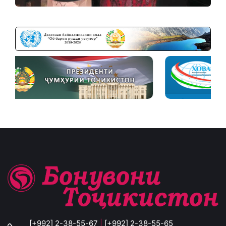
[+992] 2-38-55-67
|
[+992] 2-38-55-65