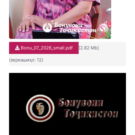
Bonu_07_2026_small.pdf
[2.82 Mb]
(зеркашиҳо: 12)