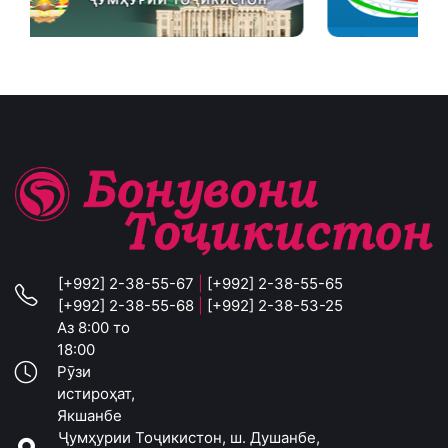
[+992] 2-38-55-67
|
[+992] 2-38-55-65
[+992] 2-38-55-68
|
[+992] 2-38-53-25
Аз 8:00 то
18:00
Рӯзи
истироҳат,
Якшанбе
Ҷумҳурии Тоҷикистон, ш. Душанбе,