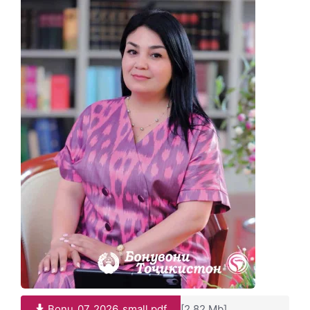
Bonu_07_2026_small.pdf
[2.82 Mb]