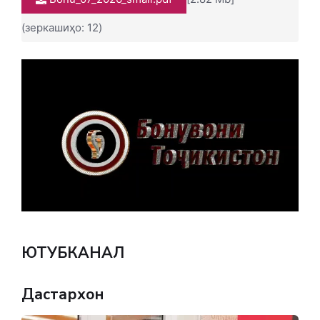
(зеркашиҳо: 12)
ЮТУБКАНАЛ
Дастархон