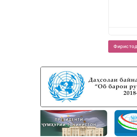
Фиристо