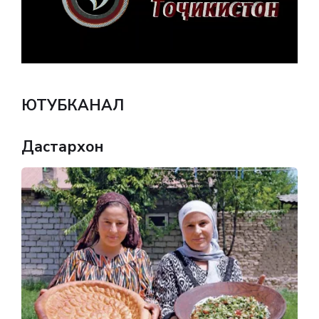
ЮТУБКАНАЛ
Дастархон