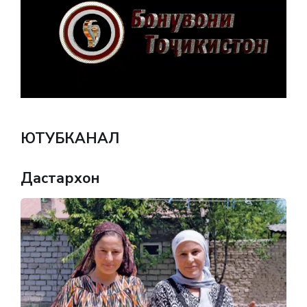
ЮТУБКАНАЛ
Дастархон