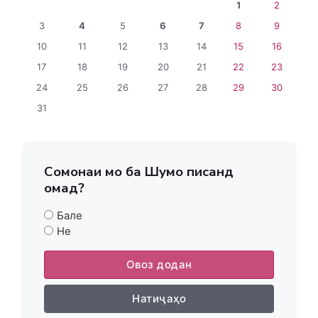
1
2
3
4
5
6
7
8
9
10
11
12
13
14
15
16
17
18
19
20
21
22
23
24
25
26
27
28
29
30
31
Сомонаи мо ба Шумо писанд
омад?
Бале
Не
Овоз додан
Натиҷаҳо