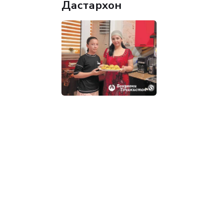
Дастархон