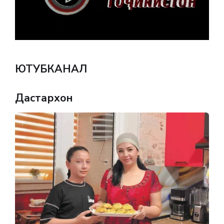
ЮТУБКАНАЛ
Дастархон