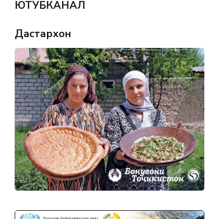
ЮТУБКАНАЛ
Дастархон